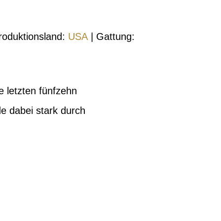
roduktionsland:
USA
| Gattung:
e letzten fünfzehn
e dabei stark durch