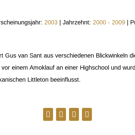
rscheinungsjahr:
2003
| Jahrzehnt:
2000 - 2009
| P
rt Gus van Sant aus verschiedenen Blickwinkeln di
n vor einem Amoklauf an einer Highschool und wurd
kanischen Littleton beeinflusst.